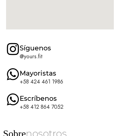
Síguenos
@yours.fit
Mayoristas
+58 424 461 1986
Escríbenos
+58 412 864 7052
nosotros
Sobre