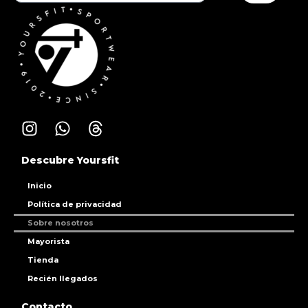
Descubre Yoursfit
Inicio
Política de privacidad
Sobre nosotros
Mayorista
Tienda
Recién llegados
Contacto