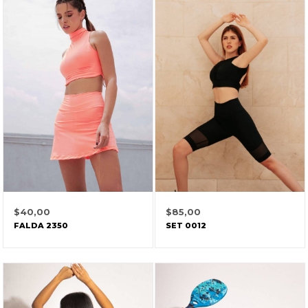
$
40,00
$
85,00
FALDA 2350
SET 0012