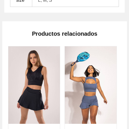
size
L, M, S
Productos relacionados