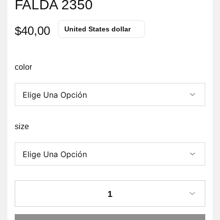
FALDA 2350
$
40,00
United States dollar
color
size
1