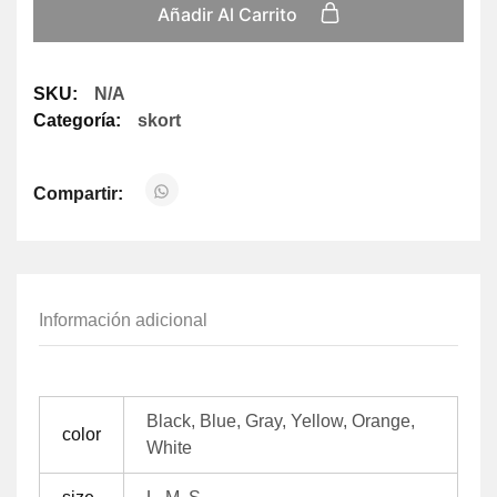
Añadir Al Carrito
SKU:
N/A
Categoría:
skort
Compartir:
Información adicional
Black, Blue, Gray, Yellow, Orange,
color
White