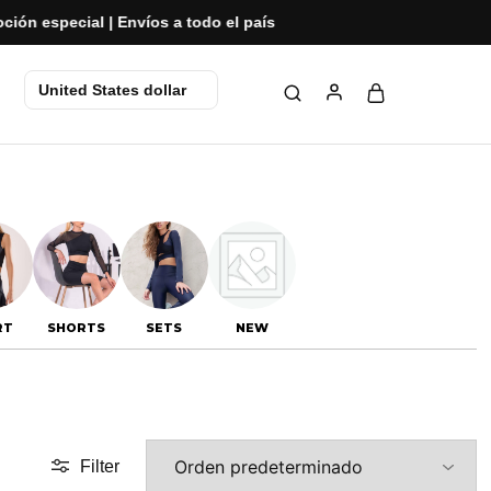
os a todo el país
United States dollar
RT
SHORTS
SETS
NEW
Filter