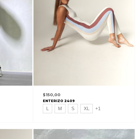
$
150,00
ENTERIZO 2409
L
M
S
XL
+1