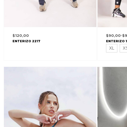
$
120,00
$
90,00
-
$
ENTERIZO 2217
ENTERIZO 
XL
X