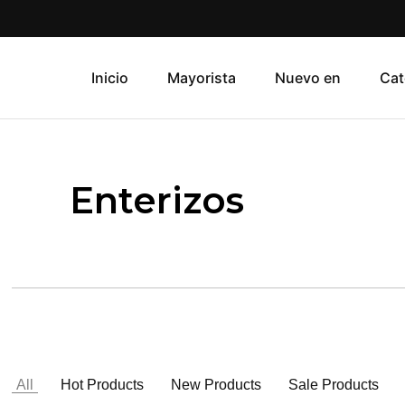
Inicio
Mayorista
Nuevo en
Cat
Enterizos
All
Hot Products
New Products
Sale Products