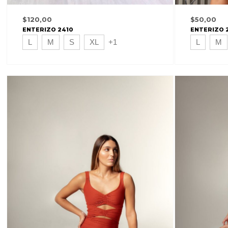
$
50,00
$
120,00
ENTERIZO 
ENTERIZO 2410
L
M
L
M
S
XL
+1