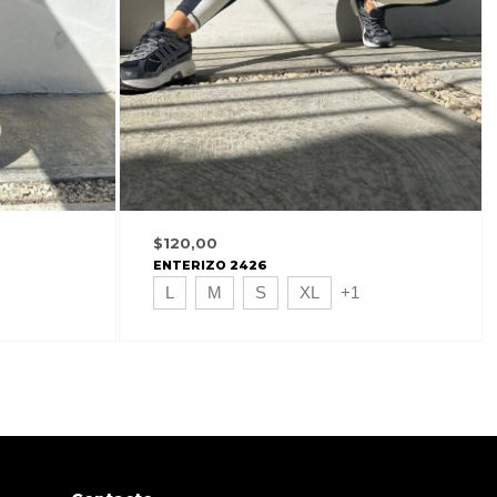
$
120,00
ENTERIZO 2426
L
M
S
XL
+1