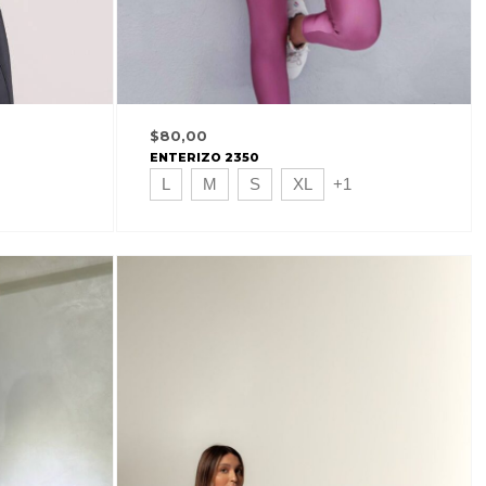
$
80,00
ENTERIZO 2350
L
M
S
XL
+1