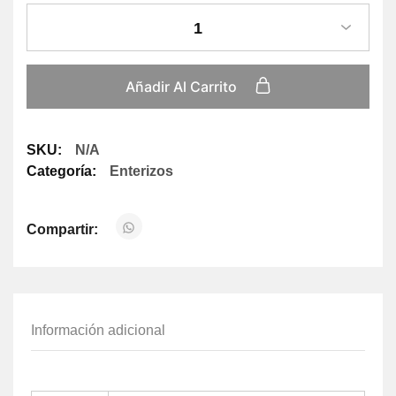
1
Añadir Al Carrito
SKU:
N/A
Categoría:
Enterizos
Compartir:
Información adicional