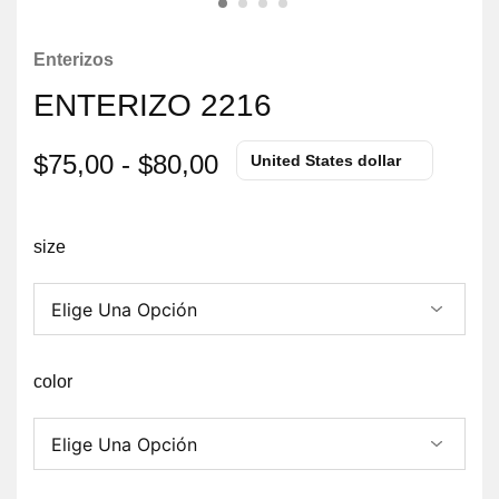
Enterizos
ENTERIZO 2216
$
75,00
-
$
80,00
United States dollar
size
color