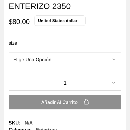
ENTERIZO 2350
$
80,00
United States dollar
size
1
Añadir Al Carrito
SKU:
N/A
Categoría:
Enterizos