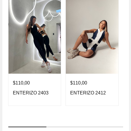
$
110,00
$
110,00
$
ENTERIZO 2403
ENTERIZO 2412
E