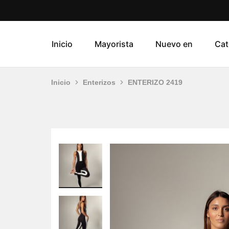
Inicio
Mayorista
Nuevo en
Cat
Inicio
Enterizos
ENTERIZO 2419