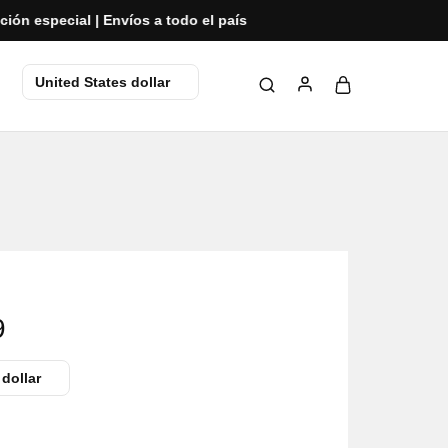
ecial | Envíos a todo el país
United States dollar
9
 dollar