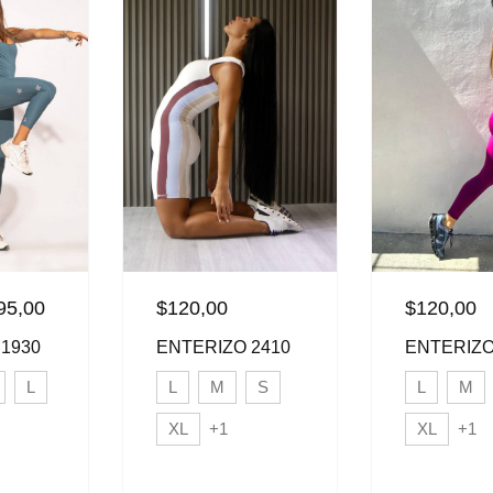
95,00
$
120,00
$
120,00
1930
ENTERIZO
ENTERIZO 2410
L
L
M
L
M
S
XL
+1
XL
+1