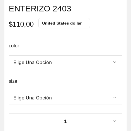
ENTERIZO 2403
$
110,00
United States dollar
color
size
1