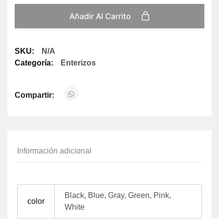
Añadir Al Carrito
SKU:
N/A
Categoría:
Enterizos
Compartir:
Información adicional
Black, Blue, Gray, Green, Pink,
color
White