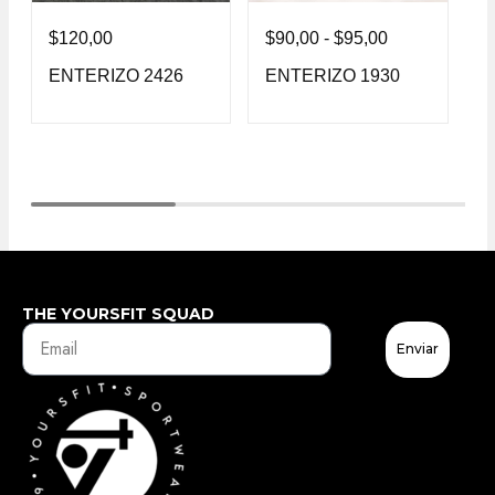
$
120,00
$
90,00
-
$
95,00
$
ENTERIZO 2426
ENTERIZO 1930
E
THE YOURSFIT SQUAD
Enviar