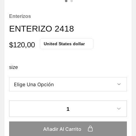
Enterizos
ENTERIZO 2418
$
120,00
United States dollar
size
1
Añadir Al Carrito