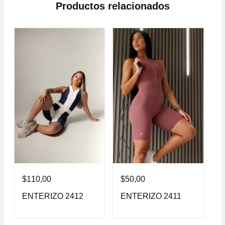
Productos relacionados
$
110,00
$
50,00
$
ENTERIZO 2412
ENTERIZO 2411
E