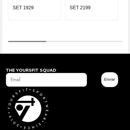
SET 1929
SET 2199
S
THE YOURSFIT SQUAD
Enviar