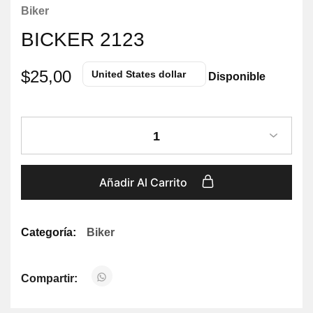
Biker
BICKER 2123
$
25,00
United States dollar
Disponible
1
Añadir Al Carrito
Categoría:
Biker
Compartir: