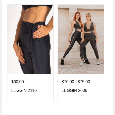
$
60,00
$
70,00
-
$
75,00
$
LEGGIN 2110
LEGGIN 2006
L