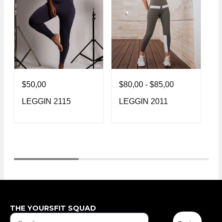
$
50,00
$
80,00
-
$
85,00
$
LEGGIN 2115
LEGGIN 2011
L
THE YOURSFIT SQUAD