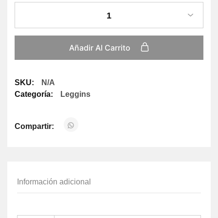
1
Añadir Al Carrito
SKU:
N/A
Categoría:
Leggins
Compartir:
Información adicional