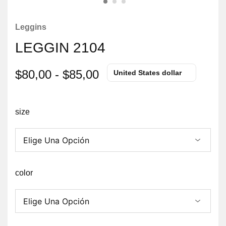
Leggins
LEGGIN 2104
$
80,00
-
$
85,00
United States dollar
size
color