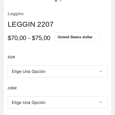
Leggins
LEGGIN 2207
$
70,00
-
$
75,00
United States dollar
size
color