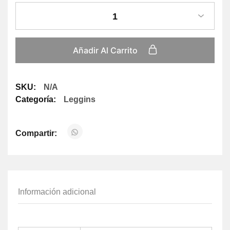
1
Añadir Al Carrito
SKU:
N/A
Categoría:
Leggins
Compartir:
Información adicional