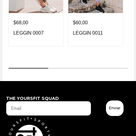
$
68,00
$
60,00
$
LEGGIN 0007
LEGGIN 0011
L
THE YOURSFIT SQUAD
Enviar