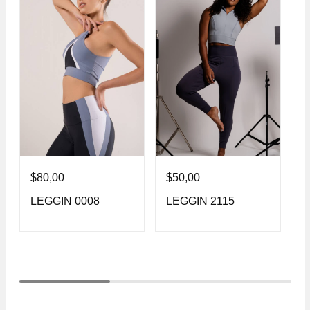
$
80,00
$
50,00
$
LEGGIN 0008
LEGGIN 2115
L