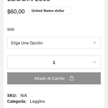
$
60,00
United States dollar
size
1
Añadir Al Carrito
SKU:
N/A
Categoría:
Leggins