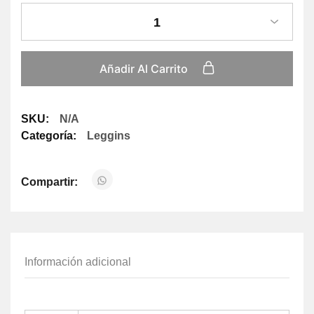
1
Añadir Al Carrito
SKU:
N/A
Categoría:
Leggins
Compartir:
Información adicional