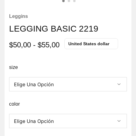
Leggins
LEGGING BASIC 2219
$
50,00
-
$
55,00
United States dollar
size
color