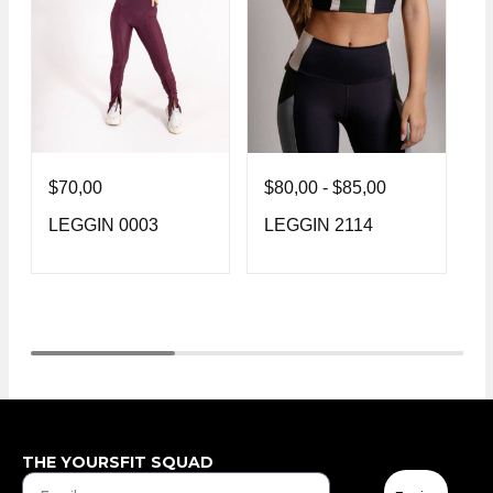
$
70,00
$
80,00
-
$
85,00
$
LEGGIN 0003
LEGGIN 2114
L
THE YOURSFIT SQUAD