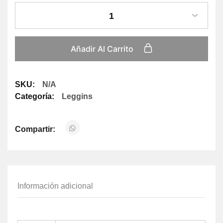
1
Añadir Al Carrito
SKU:
N/A
Categoría:
Leggins
Compartir:
Información adicional