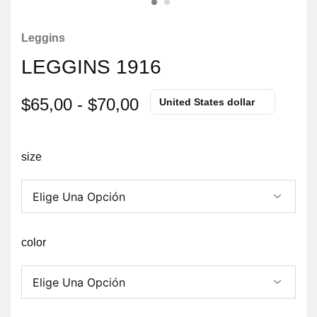
Leggins
LEGGINS 1916
$
65,00
-
$
70,00
United States dollar
size
color