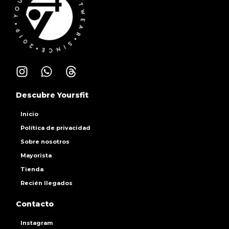
Descubre Yoursfit
Inicio
Política de privacidad
Sobre nosotros
Mayorista
Tienda
Recién llegados
Contacto
Instagram