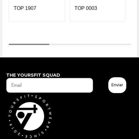
TOP 1907
TOP 0003
T
THE YOURSFIT SQUAD
Enviar