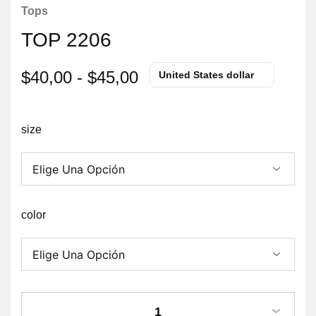
Tops
TOP 2206
$
40,00
-
$
45,00
United States dollar
size
color
1