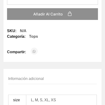
Añadir Al Carrito
SKU:
N/A
Categoría:
Tops
Compartir:
Información adicional
size
L, M, S, XL, XS