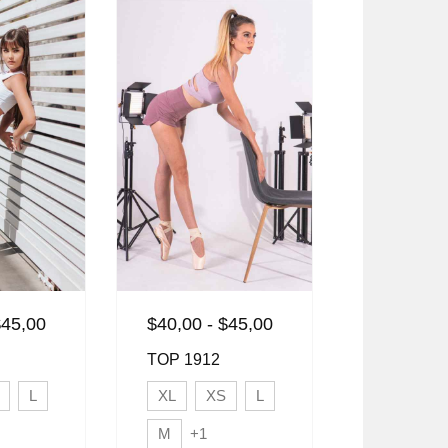
$
45,00
$
40,00
-
$
45,00
$
45,00
-
TOP 1912
TOP 1928
L
XL
XS
L
XL
X
M
+1
M
+1