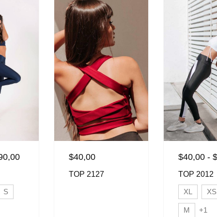
90,00
$
40,00
$
40,00
-
TOP 2127
TOP 2012
S
XL
XS
M
+1