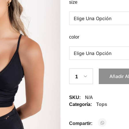
size
color
Añadir A
1
SKU:
N/A
Categoría:
Tops
Compartir: