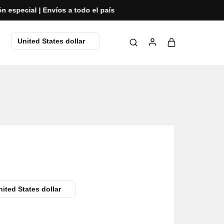
cial | Envíos a todo el país
United States dollar
nited States dollar