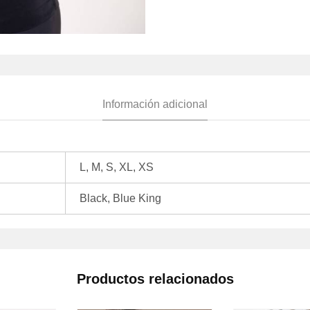
Información adicional
L, M, S, XL, XS
Black, Blue King
Productos relacionados