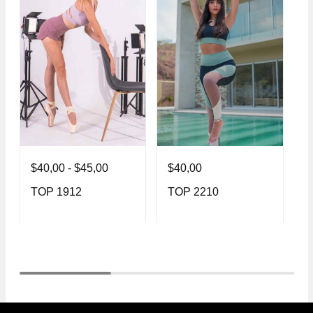
$
40,00
-
$
45,00
$
40,00
$
TOP 1912
TOP 2210
T