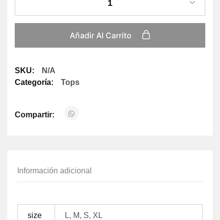
1
Añadir Al Carrito
SKU:
N/A
Categoría:
Tops
Compartir:
Información adicional
size
L, M, S, XL