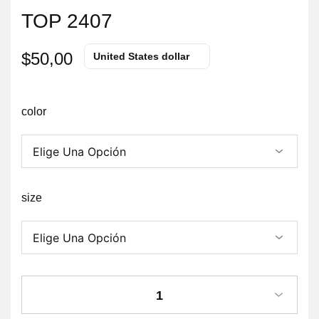
TOP 2407
$
50,00
United States dollar
color
size
1