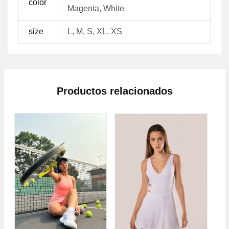
color
Magenta, White
size
L, M, S, XL, XS
Productos relacionados