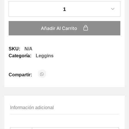
1
Añadir Al Carrito
SKU:
N/A
Categoría:
Leggins
Compartir:
Información adicional