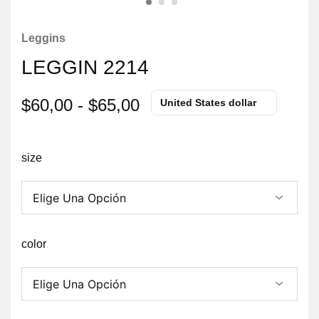
Leggins
LEGGIN 2214
$
60,00
-
$
65,00
United States dollar
size
color