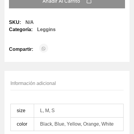
Añadir Al Carrito
SKU:
N/A
Categoría:
Leggins
Compartir:
Información adicional
size
L, M, S
color
Black, Blue, Yellow, Orange, White