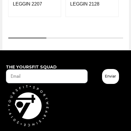
LEGGIN 2207
LEGGIN 2128
L
THE YOURSFIT SQUAD
Enviar