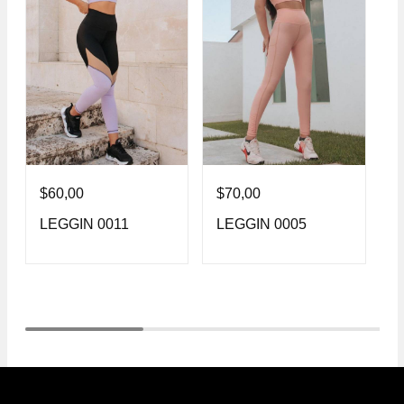
$
60,00
$
70,00
$
LEGGIN 0011
LEGGIN 0005
L