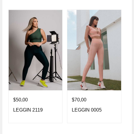
$
50,00
$
70,00
$
LEGGIN 2119
LEGGIN 0005
L