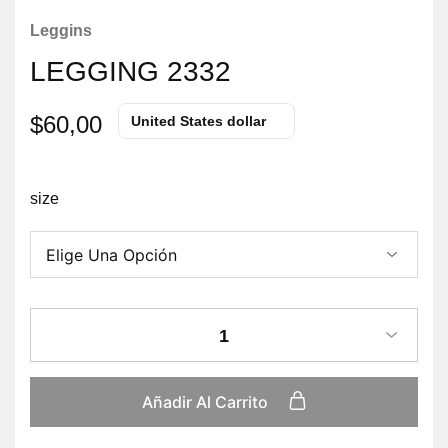
Leggins
LEGGING 2332
$
60,00
United States dollar
size
1
Añadir Al Carrito