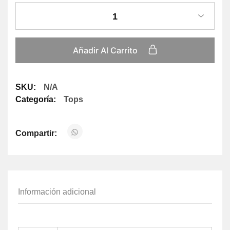
1
Añadir Al Carrito
SKU:
N/A
Categoría:
Tops
Compartir:
Información adicional