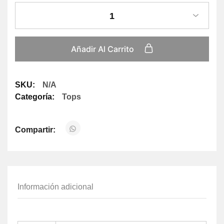
1
Añadir Al Carrito
SKU:
N/A
Categoría:
Tops
Compartir:
Información adicional