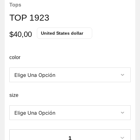
Tops
TOP 1923
$
40,00
United States dollar
color
size
1