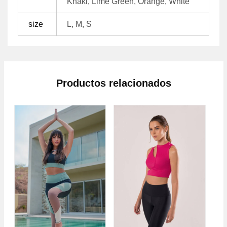
Khaki, Lime Green, Orange, White
size
L, M, S
Productos relacionados