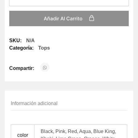
Añadir Al Carrito
SKU:
N/A
Categoría:
Tops
Compartir:
Información adicional
Black, Pink, Red, Aqua, Blue King,
color