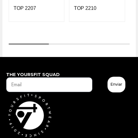
TOP 2207
TOP 2210
T
THE YOURSFIT SQUAD
Enviar