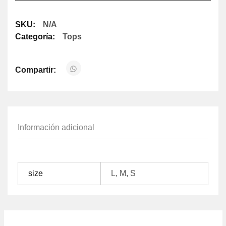
SKU:
N/A
Categoría:
Tops
Compartir:
Información adicional
size
L, M, S