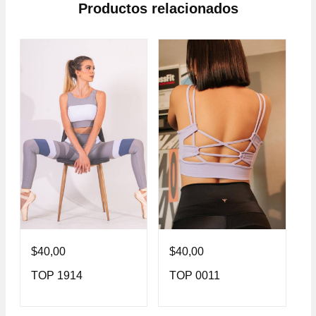
Productos relacionados
$
40,00
$
40,00
$
TOP 1914
TOP 0011
T