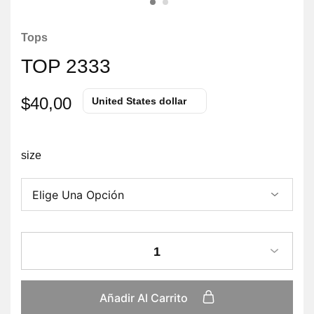
Tops
TOP 2333
$
40,00
United States dollar
size
1
Añadir Al Carrito