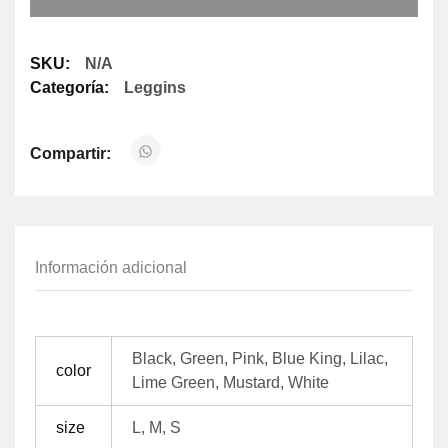
SKU:
N/A
Categoría:
Leggins
Compartir:
Información adicional
Black, Green, Pink, Blue King, Lilac,
color
Lime Green, Mustard, White
size
L, M, S