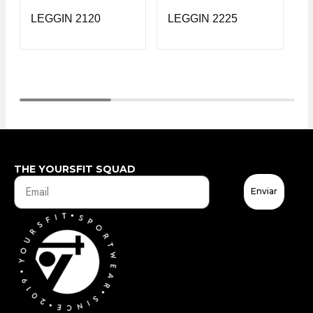
LEGGIN 2120
LEGGIN 2225
L
THE YOURSFIT SQUAD
Enviar