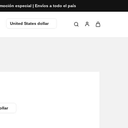
special | Envíos a todo el país
United States dollar
ollar