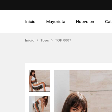
Inicio
Mayorista
Nuevo en
Cat
Inicio
Tops
TOP 0007