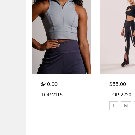
$
40,00
$
55,00
TOP 2115
TOP 2220
L
M